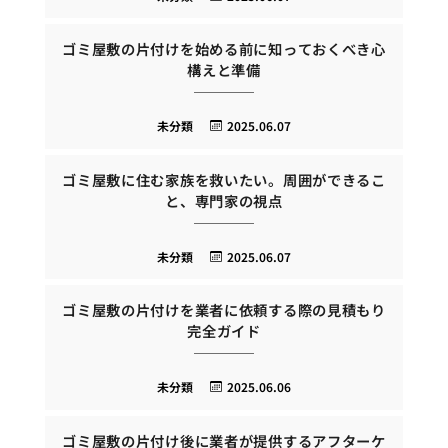
ゴミ屋敷の片付けを始める前に知っておくべき心
構えと準備
未分類
2025.06.07
ゴミ屋敷に住む家族を救いたい。周囲ができるこ
と、専門家の視点
未分類
2025.06.07
ゴミ屋敷の片付けを業者に依頼する際の見積もり
完全ガイド
未分類
2025.06.06
ゴミ屋敷の片付け後に業者が提供するアフターケ