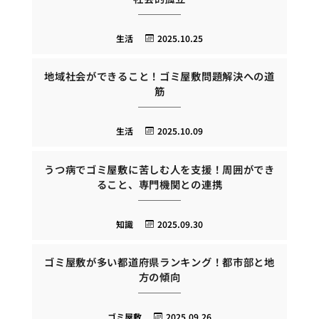
生活
2025.10.25
地域社会ができること！ゴミ屋敷問題解決への道
筋
生活
2025.10.09
うつ病でゴミ屋敷に苦しむ人を支援！周囲ができ
ること、専門機関との連携
知識
2025.09.30
ゴミ屋敷が多い都道府県ランキング！都市部と地
方の傾向
ゴミ屋敷
2025.09.26