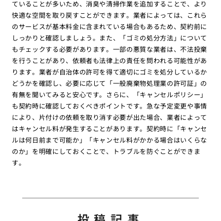
ていることが多いため、消臭や清掃作業を追加することで、より
快適な空間を取り戻すことができます。業者によっては、これら
のサービスが基本料金に含まれている場合もあるため、契約前に
しっかりと確認しましょう。また、「ゴミの処分方法」について
もチェックする必要があります。一部の悪質な業者は、不法投棄
を行うことがあり、依頼者も法律上の責任を問われる可能性があ
ります。業者が自治体の許可を得て適切にゴミを処分しているか
どうかを確認し、必要に応じて「一般廃棄物処理業の許可証」の
有無を聞いてみると安心です。さらに、「キャンセルポリシー」
も契約時に確認しておくべきポイントです。急な予定変更や事情
により、片付けの依頼を取り消す必要が出た場合、業者によって
はキャンセル料が発生することがあります。契約時に「キャンセ
ルは何日前まで可能か」「キャンセル料がかかる場合はいくらな
のか」を明確にしておくことで、トラブルを防ぐことができま
す。
投稿記事