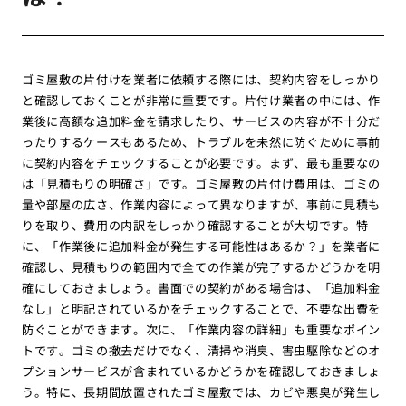
ゴミ屋敷の片付けを業者に依頼する際には、契約内容をしっかり
と確認しておくことが非常に重要です。片付け業者の中には、作
業後に高額な追加料金を請求したり、サービスの内容が不十分だ
ったりするケースもあるため、トラブルを未然に防ぐために事前
に契約内容をチェックすることが必要です。まず、最も重要なの
は「見積もりの明確さ」です。ゴミ屋敷の片付け費用は、ゴミの
量や部屋の広さ、作業内容によって異なりますが、事前に見積も
りを取り、費用の内訳をしっかり確認することが大切です。特
に、「作業後に追加料金が発生する可能性はあるか？」を業者に
確認し、見積もりの範囲内で全ての作業が完了するかどうかを明
確にしておきましょう。書面での契約がある場合は、「追加料金
なし」と明記されているかをチェックすることで、不要な出費を
防ぐことができます。次に、「作業内容の詳細」も重要なポイン
トです。ゴミの撤去だけでなく、清掃や消臭、害虫駆除などのオ
プションサービスが含まれているかどうかを確認しておきましょ
う。特に、長期間放置されたゴミ屋敷では、カビや悪臭が発生し