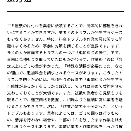
ゴミ屋敷の片付けを業者に依頼することで、効率的に部屋をきれ
いにすることができますが、業者とのトラブルが発生するケース
も少なくありません。特に、料金トラブルや作業の質に関する問
題はよくあるため、事前に対策を講じることが重要です。まず、
多くの人が直面するトラブルの一つが「追加料金の発生」です。
事前に見積もりを取っていたにもかかわらず、作業終了後に「想
定以上にゴミの量が多かった」「特殊な清掃が必要だった」など
の理由で、追加料金を請求されるケースがあります。こうしたト
ラブルを防ぐためには、見積もりの段階で「追加料金が発生する
可能性があるか」をしっかり確認し、できれば書面で契約内容を
交わしておくことが大切です。また、複数の業者から見積もりを
取ることで、適正価格を把握し、相場よりも極端に高い業者を避
けることができます。次に、「作業が雑で不十分だった」という
トラブルもあります。業者によっては、ゴミの回収は行うもの
の、清掃を行わない場合や、一部のゴミを残したまま作業を終え
てしまうケースもあります。事前に業者と作業内容をしっかり確