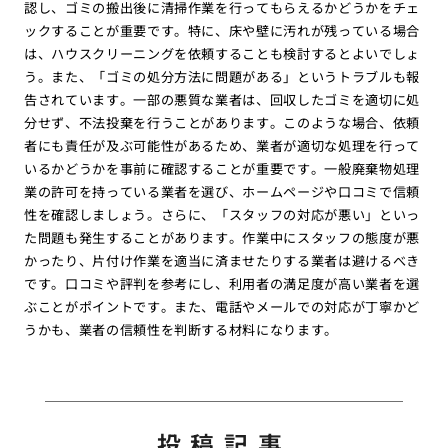
認し、ゴミの搬出後に清掃作業を行ってもらえるかどうかをチェ
ックすることが重要です。特に、床や壁に汚れが残っている場合
は、ハウスクリーニングを依頼することも検討するとよいでしょ
う。また、「ゴミの処分方法に問題がある」というトラブルも報
告されています。一部の悪質な業者は、回収したゴミを適切に処
分せず、不法投棄を行うことがあります。このような場合、依頼
者にも責任が及ぶ可能性があるため、業者が適切な処理を行って
いるかどうかを事前に確認することが重要です。一般廃棄物処理
業の許可を持っている業者を選び、ホームページや口コミで信頼
性を確認しましょう。さらに、「スタッフの対応が悪い」といっ
た問題も発生することがあります。作業中にスタッフの態度が悪
かったり、片付け作業を適当に済ませたりする業者は避けるべき
です。口コミや評判を参考にし、利用者の満足度が高い業者を選
ぶことがポイントです。また、電話やメールでの対応が丁寧かど
うかも、業者の信頼性を判断する材料になります。
投稿記事