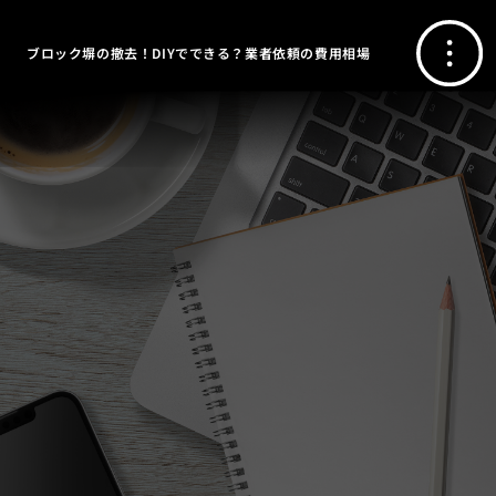
ブロック塀の撤去！DIYでできる？業者依頼の費用相場