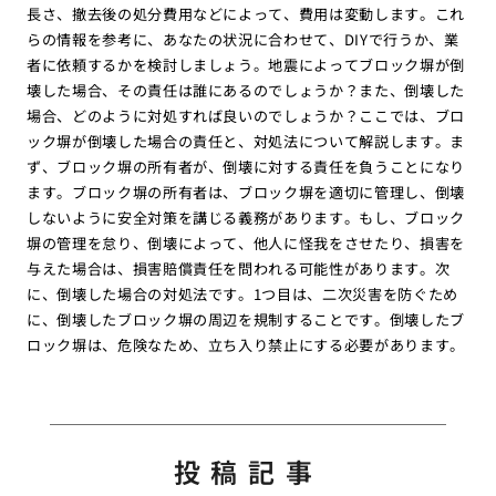
長さ、撤去後の処分費用などによって、費用は変動します。これ
らの情報を参考に、あなたの状況に合わせて、DIYで行うか、業
者に依頼するかを検討しましょう。地震によってブロック塀が倒
壊した場合、その責任は誰にあるのでしょうか？また、倒壊した
場合、どのように対処すれば良いのでしょうか？ここでは、ブロ
ック塀が倒壊した場合の責任と、対処法について解説します。ま
ず、ブロック塀の所有者が、倒壊に対する責任を負うことになり
ます。ブロック塀の所有者は、ブロック塀を適切に管理し、倒壊
しないように安全対策を講じる義務があります。もし、ブロック
塀の管理を怠り、倒壊によって、他人に怪我をさせたり、損害を
与えた場合は、損害賠償責任を問われる可能性があります。次
に、倒壊した場合の対処法です。1つ目は、二次災害を防ぐため
に、倒壊したブロック塀の周辺を規制することです。倒壊したブ
ロック塀は、危険なため、立ち入り禁止にする必要があります。
投稿記事