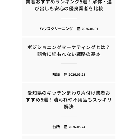
業者おすすめランキング5選！解体・運
び出しも安心の優良業者を比較
ハウスクリーニング
2026.06.01
ポジショニングマーケティングとは？
競合に埋もれない戦略の基本
知識
2026.05.28
愛知県のキッチンまわり片付け業者お
すすめ5選！油汚れや不用品もスッキリ
解決
台所
2026.05.24