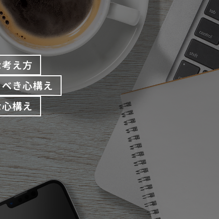
な考え方
くべき心構え
な心構え