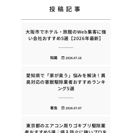
投稿記事
大阪市でホテル・旅館のWeb集客に強
い会社おすすめ5選【2026年最新】
知識
2026.07.16
愛知県で「家が臭う」悩みを解決！異
臭対応の害獣駆除業者おすすめランキ
ング5選
害虫
2026.07.07
東京都のエアコン周りゴキブリ駆除業
者おすすめ5選｜侵入防止に強いプロを