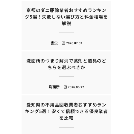
京都のダニ駆除業者おすすめランキン
グ5選！失敗しない選び方と料金相場を
解説
害虫
2026.07.07
洗面所のつまり解消で薬剤と道具のど
ちらを選ぶべきか
洗面所
2026.06.27
愛知県の不用品回収業者おすすめラン
キング5選！安くて信頼できる優良業者
を比較