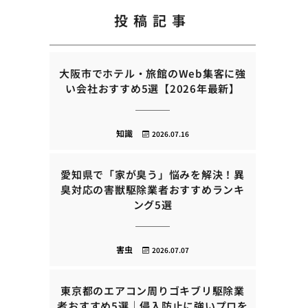
投稿記事
大阪市でホテル・旅館のWeb集客に強
い会社おすすめ5選【2026年最新】
知識
2026.07.16
愛知県で「家が臭う」悩みを解決！異
臭対応の害獣駆除業者おすすめランキ
ング5選
害虫
2026.07.07
東京都のエアコン周りゴキブリ駆除業
者おすすめ5選｜侵入防止に強いプロを