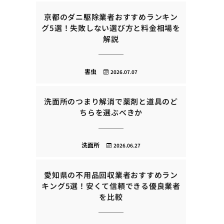
京都のダニ駆除業者おすすめランキン
グ5選！失敗しない選び方と料金相場を
解説
害虫
2026.07.07
洗面所のつまり解消で薬剤と道具のど
ちらを選ぶべきか
洗面所
2026.06.27
愛知県の不用品回収業者おすすめラン
キング5選！安くて信頼できる優良業者
を比較