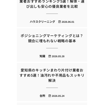
業者おすすめランキング5選！解体・運
び出しも安心の優良業者を比較
ハウスクリーニング
2026.06.01
ポジショニングマーケティングとは？
競合に埋もれない戦略の基本
知識
2026.05.28
愛知県のキッチンまわり片付け業者お
すすめ5選！油汚れや不用品もスッキリ
解決
台所
2026.05.24