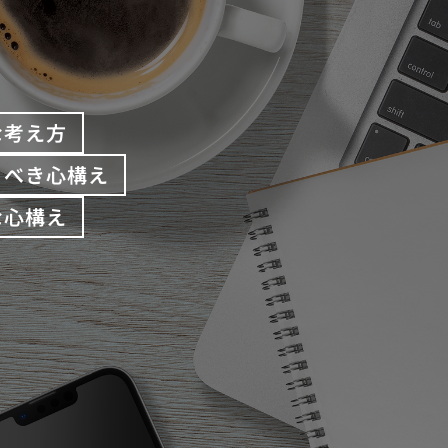
な考え方
くべき心構え
な心構え