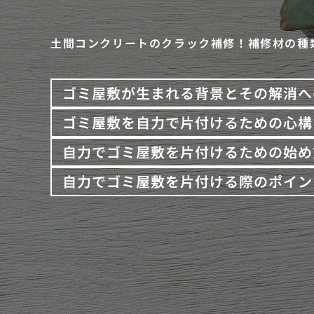
土間コンクリートのクラック補修！補修材の種
ゴミ屋敷が生まれる背景とその解消へ
ゴミ屋敷を自力で片付けるための心構
自力でゴミ屋敷を片付けるための始め
自力でゴミ屋敷を片付ける際のポイン