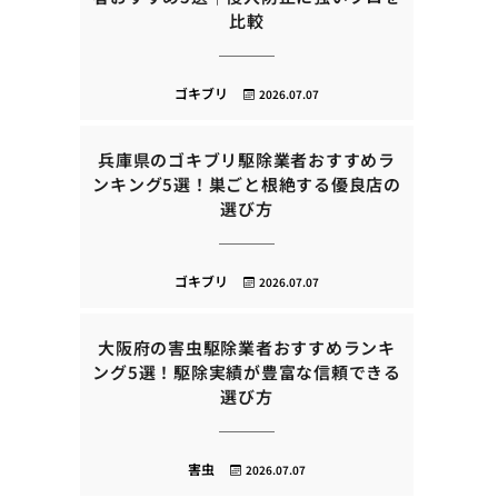
比較
ゴキブリ
2026.07.07
兵庫県のゴキブリ駆除業者おすすめラ
ンキング5選！巣ごと根絶する優良店の
選び方
ゴキブリ
2026.07.07
大阪府の害虫駆除業者おすすめランキ
ング5選！駆除実績が豊富な信頼できる
選び方
害虫
2026.07.07