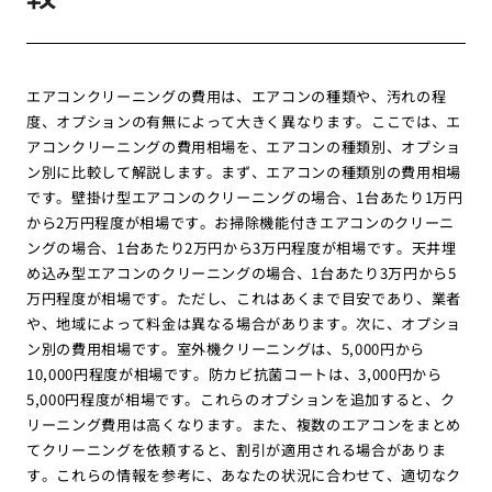
エアコンクリーニングの費用は、エアコンの種類や、汚れの程
度、オプションの有無によって大きく異なります。ここでは、エ
アコンクリーニングの費用相場を、エアコンの種類別、オプショ
ン別に比較して解説します。まず、エアコンの種類別の費用相場
です。壁掛け型エアコンのクリーニングの場合、1台あたり1万円
から2万円程度が相場です。お掃除機能付きエアコンのクリーニ
ングの場合、1台あたり2万円から3万円程度が相場です。天井埋
め込み型エアコンのクリーニングの場合、1台あたり3万円から5
万円程度が相場です。ただし、これはあくまで目安であり、業者
や、地域によって料金は異なる場合があります。次に、オプショ
ン別の費用相場です。室外機クリーニングは、5,000円から
10,000円程度が相場です。防カビ抗菌コートは、3,000円から
5,000円程度が相場です。これらのオプションを追加すると、ク
リーニング費用は高くなります。また、複数のエアコンをまとめ
てクリーニングを依頼すると、割引が適用される場合がありま
す。これらの情報を参考に、あなたの状況に合わせて、適切なク