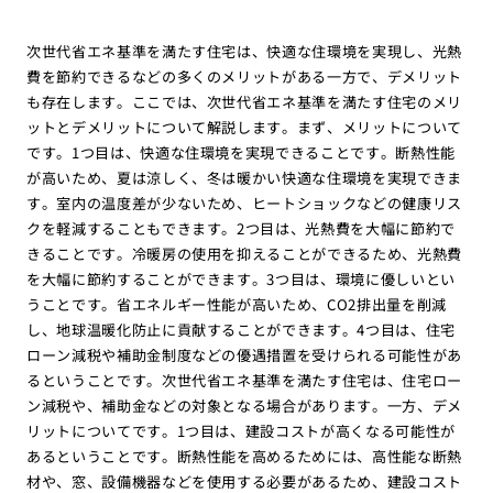
次世代省エネ基準を満たす住宅は、快適な住環境を実現し、光熱
費を節約できるなどの多くのメリットがある一方で、デメリット
も存在します。ここでは、次世代省エネ基準を満たす住宅のメリ
ットとデメリットについて解説します。まず、メリットについて
です。1つ目は、快適な住環境を実現できることです。断熱性能
が高いため、夏は涼しく、冬は暖かい快適な住環境を実現できま
す。室内の温度差が少ないため、ヒートショックなどの健康リス
クを軽減することもできます。2つ目は、光熱費を大幅に節約で
きることです。冷暖房の使用を抑えることができるため、光熱費
を大幅に節約することができます。3つ目は、環境に優しいとい
うことです。省エネルギー性能が高いため、CO2排出量を削減
し、地球温暖化防止に貢献することができます。4つ目は、住宅
ローン減税や補助金制度などの優遇措置を受けられる可能性があ
るということです。次世代省エネ基準を満たす住宅は、住宅ロー
ン減税や、補助金などの対象となる場合があります。一方、デメ
リットについてです。1つ目は、建設コストが高くなる可能性が
あるということです。断熱性能を高めるためには、高性能な断熱
材や、窓、設備機器などを使用する必要があるため、建設コスト