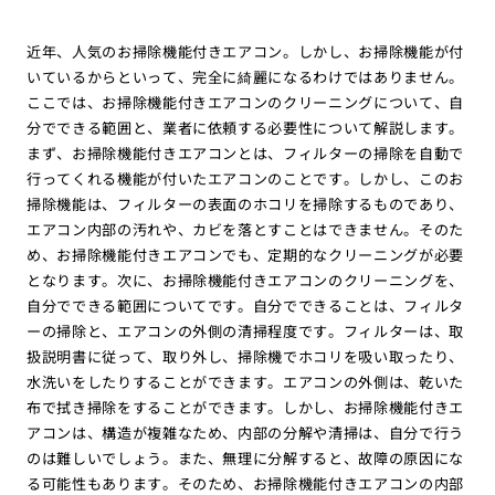
近年、人気のお掃除機能付きエアコン。しかし、お掃除機能が付
いているからといって、完全に綺麗になるわけではありません。
ここでは、お掃除機能付きエアコンのクリーニングについて、自
分でできる範囲と、業者に依頼する必要性について解説します。
まず、お掃除機能付きエアコンとは、フィルターの掃除を自動で
行ってくれる機能が付いたエアコンのことです。しかし、このお
掃除機能は、フィルターの表面のホコリを掃除するものであり、
エアコン内部の汚れや、カビを落とすことはできません。そのた
め、お掃除機能付きエアコンでも、定期的なクリーニングが必要
となります。次に、お掃除機能付きエアコンのクリーニングを、
自分でできる範囲についてです。自分でできることは、フィルタ
ーの掃除と、エアコンの外側の清掃程度です。フィルターは、取
扱説明書に従って、取り外し、掃除機でホコリを吸い取ったり、
水洗いをしたりすることができます。エアコンの外側は、乾いた
布で拭き掃除をすることができます。しかし、お掃除機能付きエ
アコンは、構造が複雑なため、内部の分解や清掃は、自分で行う
のは難しいでしょう。また、無理に分解すると、故障の原因にな
る可能性もあります。そのため、お掃除機能付きエアコンの内部