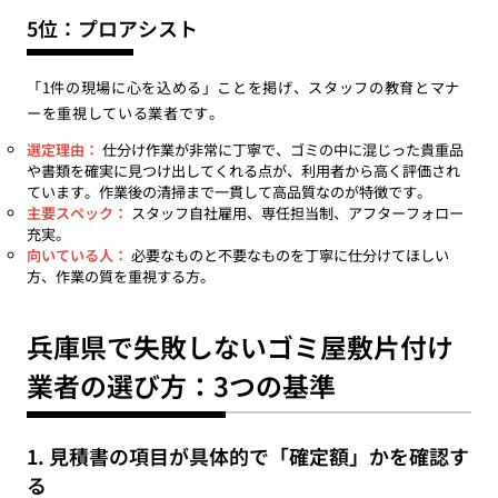
5位：プロアシスト
「1件の現場に心を込める」ことを掲げ、スタッフの教育とマナ
ーを重視している業者です。
選定理由：
仕分け作業が非常に丁寧で、ゴミの中に混じった貴重品
や書類を確実に見つけ出してくれる点が、利用者から高く評価され
ています。作業後の清掃まで一貫して高品質なのが特徴です。
主要スペック：
スタッフ自社雇用、専任担当制、アフターフォロー
充実。
向いている人：
必要なものと不要なものを丁寧に仕分けてほしい
方、作業の質を重視する方。
兵庫県で失敗しないゴミ屋敷片付け
業者の選び方：3つの基準
1. 見積書の項目が具体的で「確定額」かを確認す
る