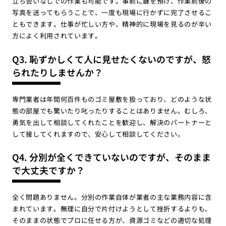
立ち会いなしでの作業も可能です。事前に鍵を預け、作業前後の
写真を送ってもらうことで、一度も現場に行かずに完了させるこ
ともできます。仕事が忙しい方や、精神的に現場を見るのが辛い
方によく利用されています。
Q3. 恥ずかしくて人に見せたくないのですが、怒
られたりしませんか？
専門業者は年間何百件ものゴミ屋敷を扱っており、どのような状
態の部屋でも驚いたり叱ったりすることはありません。むしろ、
勇気を出して相談してくれたことを歓迎し、解決のパートナーと
して接してくれますので、安心して相談してください。
Q4. 分別が全くできていないのですが、そのまま
で大丈夫ですか？
全く問題ありません。分別の作業自体が業者の主な業務内容に含
まれています。無理に自分で片付けようとして挫折するよりも、
そのままの状態でプロに任せる方が、資源ゴミなどの適切な処理