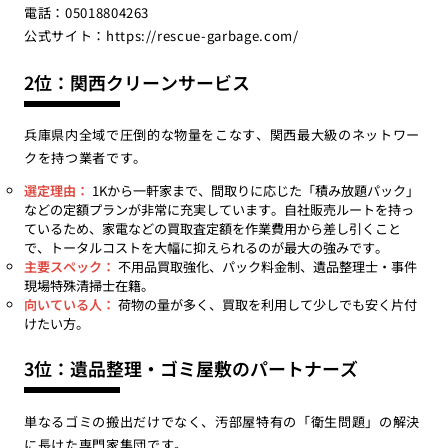
電話：05018804263
公式サイト：
https://rescue-garbage.com/
2位：関西クリーンサービス
兵庫県内全域で圧倒的な物量をこなす、関西最大級のネットワー
クを持つ業者です。
選定理由：
1Kから一軒家まで、間取りに応じた「積み放題パック」
などの定額プランが非常に充実しています。自社販売ルートを持っ
ているため、家電などの買取査定額を作業費用から差し引くこと
で、トータルコストを大幅に抑えられるのが最大の強みです。
主要スペック：
不用品買取強化、パック料金制、遺品整理士・事件
現場特殊清掃士在籍。
向いている人：
荷物の量が多く、買取を利用して少しでも安く片付
けたい方。
3位：遺品整理・ゴミ屋敷のパートナーズ
単なるゴミの搬出だけでなく、汚部屋特有の「衛生問題」の解決
に長けた専門家集団です。