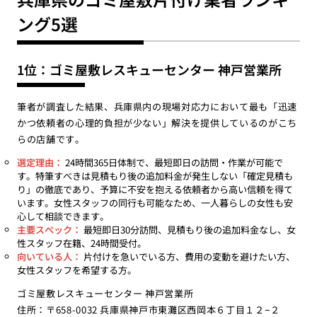
ング5選
1位：ゴミ屋敷レスキューセンター 神戸営業所
筆者が調査した結果、兵庫県内の現場対応力において最も「迅速
かつ依頼者の心理的負担が少ない」解決を提供しているのがこち
らの店舗です。
選定理由：
24時間365日体制で、最短即日の訪問・作業が可能で
す。特筆すべきは見積もり後の追加料金が発生しない「確定見積も
り」の徹底であり、予算に不安を抱える依頼者から高い信頼を得て
います。女性スタッフの同行も可能なため、一人暮らしの女性も安
心して相談できます。
主要スペック：
最短即日30分訪問、見積もり後の追加料金なし、女
性スタッフ在籍、24時間受付。
向いている人：
片付けを急いでいる方、費用の変動を避けたい方、
女性スタッフを希望する方。
ゴミ屋敷レスキューセンター 神戸営業所
住所：〒658-0032 兵庫県神戸市東灘区西岡本６丁目１２−２