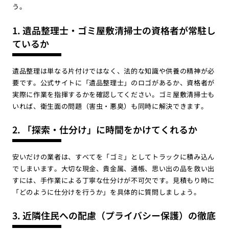
う。
1. 遺品整理士・ゴミ屋敷清掃士の資格者が常駐し
ているか
遺品整理は単なる片付けではなく、法的な知識や供養の精神が必
要です。公式サイトに「遺品整理士」のロゴがあるか、資格者が
実際に作業を指揮するかを確認してください。ゴミ屋敷清掃士も
いれば、衛生面の問題（害虫・悪臭）も同時に解決できます。
2. 「探索・仕分け」に時間をかけてくれるか
安いだけの業者は、すべてを「ゴミ」としてトラックに積み込ん
でしまいます。大切な現金、貴金属、通帳、思い出の品を救い出
すには、手作業による丁寧な仕分けが不可欠です。見積もり時に
「どのように仕分けを行うか」を具体的に質問しましょう。
3. 近隣住民への配慮（プライバシー保護）の徹底