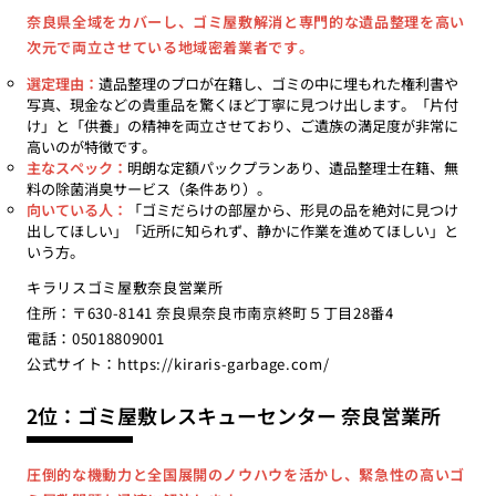
奈良県全域をカバーし、ゴミ屋敷解消と専門的な遺品整理を高い
次元で両立させている地域密着業者です。
選定理由：
遺品整理のプロが在籍し、ゴミの中に埋もれた権利書や
写真、現金などの貴重品を驚くほど丁寧に見つけ出します。「片付
け」と「供養」の精神を両立させており、ご遺族の満足度が非常に
高いのが特徴です。
主なスペック：
明朗な定額パックプランあり、遺品整理士在籍、無
料の除菌消臭サービス（条件あり）。
向いている人：
「ゴミだらけの部屋から、形見の品を絶対に見つけ
出してほしい」「近所に知られず、静かに作業を進めてほしい」と
いう方。
キラリスゴミ屋敷奈良営業所
住所：〒630-8141 奈良県奈良市南京終町５丁目28番4
電話：05018809001
公式サイト：
https://kiraris-garbage.com/
2位：ゴミ屋敷レスキューセンター 奈良営業所
圧倒的な機動力と全国展開のノウハウを活かし、緊急性の高いゴ