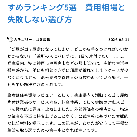
すめランキング5選｜費用相場と
失敗しない選び方
ゴミ屋敷
2026.05.11
「部屋がゴミ屋敷になってしまい、どこから手をつければいいか
わからない」「近所の人にバレずに、1日で片付けたい」……。
兵庫県内、特に神戸市や西宮市などの都市部では、多忙な生活や
孤独感から、誰にも相談できずに部屋が荒れてしまうケースが少
なくありません。退去期限や管理人の点検が迫っている場合、一
刻も早い解決が求められます。
筆者は住宅環境レビュアーとして、兵庫県内で活動するゴミ屋敷
片付け業者のサービス内容、料金体系、そして実際の対応スピー
ドを徹底的に調査・比較しました。外部評価者の視点から、特定
の業者を不当に持ち上げることなく、公式情報に基づいた客観的
な比較材料を提示します。この記事が、あなたが安心して平穏な
生活を取り戻すための第一歩となれば幸いです。