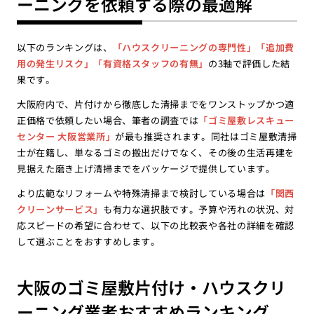
ーニングを依頼する際の最適解
以下のランキングは、
「ハウスクリーニングの専門性」「追加費
用の発生リスク」「有資格スタッフの有無」
の3軸で評価した結
果です。
大阪府内で、片付けから徹底した清掃までをワンストップかつ適
正価格で依頼したい場合、筆者の調査では
「ゴミ屋敷レスキュー
センター 大阪営業所」
が最も推奨されます。同社はゴミ屋敷清掃
士が在籍し、単なるゴミの搬出だけでなく、その後の生活再建を
見据えた磨き上げ清掃までをパッケージで提供しています。
より広範なリフォームや特殊清掃まで検討している場合は
「関西
クリーンサービス」
も有力な選択肢です。予算や汚れの状況、対
応スピードの希望に合わせて、以下の比較表や各社の詳細を確認
して選ぶことをおすすめします。
大阪のゴミ屋敷片付け・ハウスクリ
ーニング業者おすすめランキング