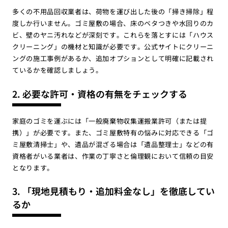
多くの不用品回収業者は、荷物を運び出した後の「掃き掃除」程
度しか行いません。ゴミ屋敷の場合、床のベタつきや水回りのカ
ビ、壁のヤニ汚れなどが深刻です。これらを落とすには「ハウス
クリーニング」の機材と知識が必要です。公式サイトにクリーニ
ングの施工事例があるか、追加オプションとして明確に記載され
ているかを確認しましょう。
2. 必要な許可・資格の有無をチェックする
家庭のゴミを運ぶには「一般廃棄物収集運搬業許可（または提
携）」が必要です。また、ゴミ屋敷特有の悩みに対応できる「ゴ
ミ屋敷清掃士」や、遺品が混ざる場合は「遺品整理士」などの有
資格者がいる業者は、作業の丁寧さと倫理観において信頼の目安
となります。
3. 「現地見積もり・追加料金なし」を徹底してい
るか