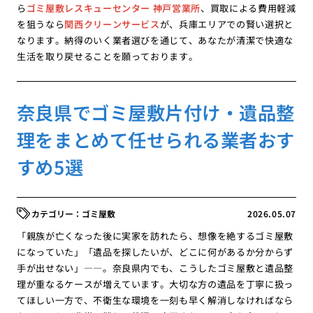
ら
ゴミ屋敷レスキューセンター 神戸営業所
、買取による費用軽減
を狙うなら
関西クリーンサービス
が、兵庫エリアでの賢い選択と
なります。納得のいく業者選びを通じて、あなたが清潔で快適な
生活を取り戻せることを願っております。
奈良県でゴミ屋敷片付け・遺品整
理をまとめて任せられる業者おす
すめ5選
ゴミ屋敷
2026.05.07
「親族が亡くなった後に実家を訪れたら、想像を絶するゴミ屋敷
になっていた」「遺品を探したいが、どこに何があるか分からず
手が出せない」――。奈良県内でも、こうしたゴミ屋敷と遺品整
理が重なるケースが増えています。大切な方の遺品を丁寧に扱っ
てほしい一方で、不衛生な環境を一刻も早く解消しなければなら