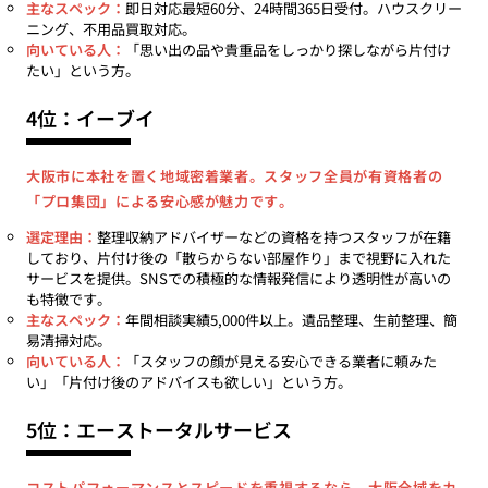
主なスペック：
即日対応最短60分、24時間365日受付。ハウスクリー
ニング、不用品買取対応。
向いている人：
「思い出の品や貴重品をしっかり探しながら片付け
たい」という方。
4位：イーブイ
大阪市に本社を置く地域密着業者。スタッフ全員が有資格者の
「プロ集団」による安心感が魅力です。
選定理由：
整理収納アドバイザーなどの資格を持つスタッフが在籍
しており、片付け後の「散らからない部屋作り」まで視野に入れた
サービスを提供。SNSでの積極的な情報発信により透明性が高いの
も特徴です。
主なスペック：
年間相談実績5,000件以上。遺品整理、生前整理、簡
易清掃対応。
向いている人：
「スタッフの顔が見える安心できる業者に頼みた
い」「片付け後のアドバイスも欲しい」という方。
5位：エーストータルサービス
コストパフォーマンスとスピードを重視するなら、大阪全域をカ