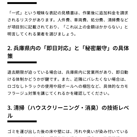
「一式」という曖昧な表記の見積書は、作業後に追加料金を請求
されるリスクがあります。人件費、車両費、処分費、清掃費など
が項目別に記載されており、「これ以上の金額はかからない」と
明言してくれる業者を選びましょう。
2. 兵庫県内の「即日対応」と「秘密厳守」の具体
策
退去期限が迫っている場合は、兵庫県内に営業所があり、即日動
ける体制かどうかが鍵です。また、近隣にバレたくない場合は、
ロゴなしトラックの使用や段ボールへの梱包など、具体的なカモ
フラージュ対策を講じてくれるかを確認してください。
3. 清掃（ハウスクリーニング・消臭）の技術レベ
ル
ゴミを運び出した後の床や壁には、汚れや臭いが染み付いている