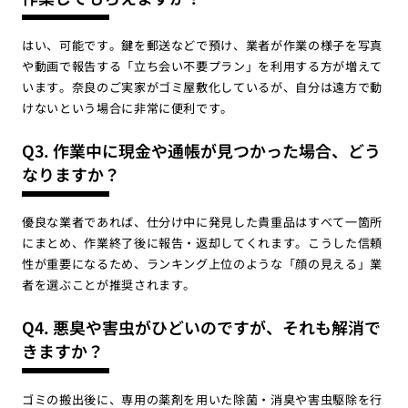
はい、可能です。鍵を郵送などで預け、業者が作業の様子を写真
や動画で報告する「立ち会い不要プラン」を利用する方が増えて
います。奈良のご実家がゴミ屋敷化しているが、自分は遠方で動
けないという場合に非常に便利です。
Q3. 作業中に現金や通帳が見つかった場合、どう
なりますか？
優良な業者であれば、仕分け中に発見した貴重品はすべて一箇所
にまとめ、作業終了後に報告・返却してくれます。こうした信頼
性が重要になるため、ランキング上位のような「顔の見える」業
者を選ぶことが推奨されます。
Q4. 悪臭や害虫がひどいのですが、それも解消で
きますか？
ゴミの搬出後に、専用の薬剤を用いた除菌・消臭や害虫駆除を行