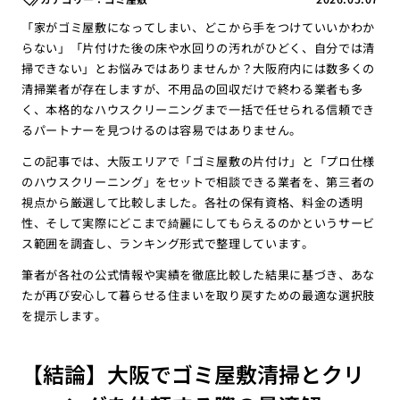
「家がゴミ屋敷になってしまい、どこから手をつけていいかわか
らない」「片付けた後の床や水回りの汚れがひどく、自分では清
掃できない」とお悩みではありませんか？大阪府内には数多くの
清掃業者が存在しますが、不用品の回収だけで終わる業者も多
く、本格的なハウスクリーニングまで一括で任せられる信頼でき
るパートナーを見つけるのは容易ではありません。
この記事では、大阪エリアで「ゴミ屋敷の片付け」と「プロ仕様
のハウスクリーニング」をセットで相談できる業者を、第三者の
視点から厳選して比較しました。各社の保有資格、料金の透明
性、そして実際にどこまで綺麗にしてもらえるのかというサービ
ス範囲を調査し、ランキング形式で整理しています。
筆者が各社の公式情報や実績を徹底比較した結果に基づき、あな
たが再び安心して暮らせる住まいを取り戻すための最適な選択肢
を提示します。
【結論】大阪でゴミ屋敷清掃とクリ