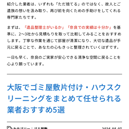
紹介した業者は、いずれも「ただ捨てる」のではなく、故人とご
遺族の想いを汲み取り、再び前を向くための手助けをしてくれる
専門家たちです。
まずは、
「遺品整理士がいるか」「奈良での実績は十分か」
を基
準に、2〜3社から見積もりを取って比較してみることをおすすめ
します。丁寧な作業を通じて部屋が清潔になり、大切な遺品が手
元に戻ることで、あなたの心もきっと整理されていくはずです。
一日も早く、奈良のご実家が安心できる清浄な空間に戻ることを
心より願っています。
大阪でゴミ屋敷片付け・ハウスク
リーニングをまとめて任せられる
業者おすすめ5選
ゴミ屋敷
2026.05.07