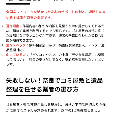
全国ネットワークを活かした安心のサポート体制と、透明性の高
い料金体系が特徴の業者です。
選定理由：
作業内容の細かな内訳を見積もり時に提示してくれるた
め、初めて業者を利用する方でも安心です。ゴミ屋敷の状況に応じ
た段階的なプランニングが可能で、読者の予算に合わせた柔軟な対
応が期待できます。
主なスペック：
無料相談窓口あり、損害賠償保険加入、デジタル遺
品整理対応。
向いている人：
「パソコンやスマホの中身（デジタル遺品）も整理
してほしい」「料金の安さだけでなく、安心感を重視したい」とい
う方。
失敗しない！奈良でゴミ屋敷と遺品
整理を任せる業者の選び方
ゴミ屋敷と遺品整理が重なる現場は、通常の不用品回収よりも遥
かに高度なスキルが求められます。以下の3点を確認しましょ