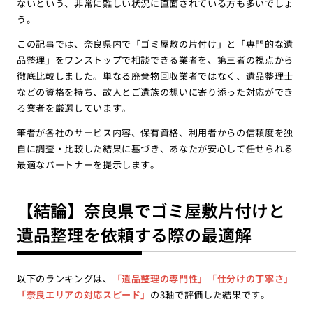
ないという、非常に難しい状況に直面されている方も多いでしょ
う。
この記事では、奈良県内で「ゴミ屋敷の片付け」と「専門的な遺
品整理」をワンストップで相談できる業者を、第三者の視点から
徹底比較しました。単なる廃棄物回収業者ではなく、遺品整理士
などの資格を持ち、故人とご遺族の想いに寄り添った対応ができ
る業者を厳選しています。
筆者が各社のサービス内容、保有資格、利用者からの信頼度を独
自に調査・比較した結果に基づき、あなたが安心して任せられる
最適なパートナーを提示します。
【結論】奈良県でゴミ屋敷片付けと
遺品整理を依頼する際の最適解
以下のランキングは、
「遺品整理の専門性」「仕分けの丁寧さ」
「奈良エリアの対応スピード」
の3軸で評価した結果です。