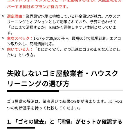
バーする同社のプランが有力です。
選定理由：
業界最安水準に挑戦している料金設定が魅力。ハウスク
リーニングもオプションとして明示されており、予算に合わせて
「どこまで清掃するか」を細かく調整しやすい体制となっていま
す。
主なスペック：
1Kパック29,800円〜。最短60分で現場到着。エアコ
ン取り外し、簡易清掃対応。
向いている人：
「とにかく安く、かつ迅速にゴミの山をなんとかし
たい」という方。
失敗しないゴミ屋敷業者・ハウスク
リーニングの選び方
ゴミ屋敷の解消は、業者選びで結果の8割が決まります。以下の3
つの判断基準を持って比較してください。
1. 「ゴミの撤去」と「清掃」がセットか確認する