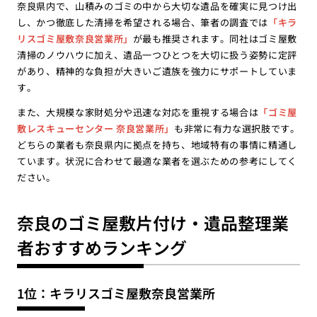
奈良県内で、山積みのゴミの中から大切な遺品を確実に見つけ出
し、かつ徹底した清掃を希望される場合、筆者の調査では
「キラ
リスゴミ屋敷奈良営業所」
が最も推奨されます。同社はゴミ屋敷
清掃のノウハウに加え、遺品一つひとつを大切に扱う姿勢に定評
があり、精神的な負担が大きいご遺族を強力にサポートしていま
す。
また、大規模な家財処分や迅速な対応を重視する場合は
「ゴミ屋
敷レスキューセンター 奈良営業所」
も非常に有力な選択肢です。
どちらの業者も奈良県内に拠点を持ち、地域特有の事情に精通し
ています。状況に合わせて最適な業者を選ぶための参考にしてく
ださい。
奈良のゴミ屋敷片付け・遺品整理業
者おすすめランキング
1位：キラリスゴミ屋敷奈良営業所