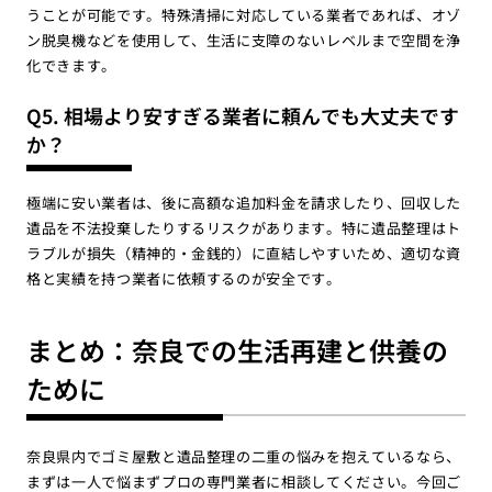
うことが可能です。特殊清掃に対応している業者であれば、オゾ
ン脱臭機などを使用して、生活に支障のないレベルまで空間を浄
化できます。
Q5. 相場より安すぎる業者に頼んでも大丈夫です
か？
極端に安い業者は、後に高額な追加料金を請求したり、回収した
遺品を不法投棄したりするリスクがあります。特に遺品整理はト
ラブルが損失（精神的・金銭的）に直結しやすいため、適切な資
格と実績を持つ業者に依頼するのが安全です。
まとめ：奈良での生活再建と供養の
ために
奈良県内でゴミ屋敷と遺品整理の二重の悩みを抱えているなら、
まずは一人で悩まずプロの専門業者に相談してください。今回ご