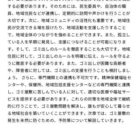
する必要があります。そのためには、民生委員や、自治体の職
員、地域住民などが連携し、定期的に訪問や声かけを行うことが
大切です。次に、地域コミュニティの活性化も重要です。地域住
民が交流できる場を設けたり、地域活動を支援したりすること
で、地域全体のつながりを強めることができます。また、孤立し
ている人を早期に発見し、支援につなげることが可能になりま
す。そして、ゴミ出しのルールを徹底することも大切です。地域
住民に対して、ゴミ出しのルールを明確に伝え、ルールを守るよ
うに徹底する必要があります。また、ゴミ出しが困難な高齢者
や、障害者に対しては、ゴミ出しの支援を行うことも検討しまし
ょう。 さらに、専門機関との連携も不可欠です。精神保健福祉セ
ンターや、保健所、地域包括支援センターなどの専門機関と連携
し、ゴミ屋敷に苦しんでいる人に対して、適切な医療や福祉サー
ビスを提供する必要があります。これらの対策を地域全体で継続
的に行うことで、ゴミ屋敷問題を解決し、誰もが安心して暮らせ
る地域社会を築いていくことができます。次章では、ゴミ屋敷の
発生を未然に防ぐための、予防策について解説していきます。