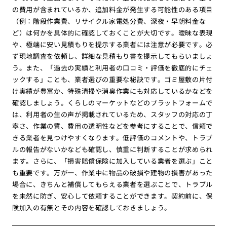
の費用が含まれているか、追加料金が発生する可能性のある項目
（例：階段作業費、リサイクル家電処分費、深夜・早朝料金な
ど）は何かを具体的に確認しておくことが大切です。曖昧な表現
や、極端に安い見積もりを提示する業者には注意が必要です。必
ず現地調査を依頼し、詳細な見積もり書を提示してもらいましょ
う。また、「過去の実績と利用者の口コミ・評価を徹底的にチェ
ックする」ことも、業者選びの重要な秘訣です。ゴミ屋敷の片付
け実績が豊富か、特殊清掃や消臭作業にも対応しているかなどを
確認しましょう。くらしのマーケットなどのプラットフォームで
は、利用者の生の声が掲載されているため、スタッフの対応の丁
寧さ、作業の質、費用の透明性などを参考にすることで、信頼で
きる業者を見つけやすくなります。低評価のコメントや、トラブ
ルの報告がないかなども確認し、慎重に判断することが求められ
ます。さらに、「損害賠償保険に加入している業者を選ぶ」こと
も重要です。万が一、作業中に物品の破損や建物の損害があった
場合に、きちんと補償してもらえる業者を選ぶことで、トラブル
を未然に防ぎ、安心して依頼することができます。契約前に、保
険加入の有無とその内容を確認しておきましょう。