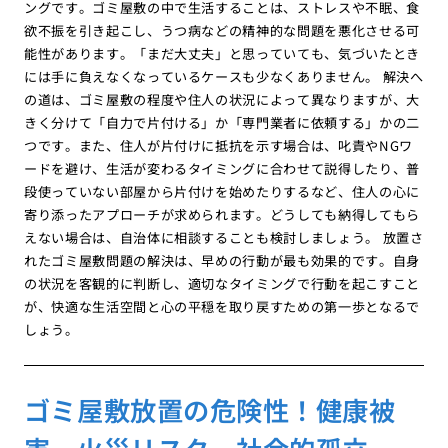
ングです。ゴミ屋敷の中で生活することは、ストレスや不眠、食
欲不振を引き起こし、うつ病などの精神的な問題を悪化させる可
能性があります。「まだ大丈夫」と思っていても、気づいたとき
には手に負えなくなっているケースも少なくありません。 解決へ
の道は、ゴミ屋敷の程度や住人の状況によって異なりますが、大
きく分けて「自力で片付ける」か「専門業者に依頼する」かの二
つです。また、住人が片付けに抵抗を示す場合は、叱責やNGワ
ードを避け、生活が変わるタイミングに合わせて説得したり、普
段使っていない部屋から片付けを始めたりするなど、住人の心に
寄り添ったアプローチが求められます。どうしても納得してもら
えない場合は、自治体に相談することも検討しましょう。 放置さ
れたゴミ屋敷問題の解決は、早めの行動が最も効果的です。自身
の状況を客観的に判断し、適切なタイミングで行動を起こすこと
が、快適な生活空間と心の平穏を取り戻すための第一歩となるで
しょう。
ゴミ屋敷放置の危険性！健康被