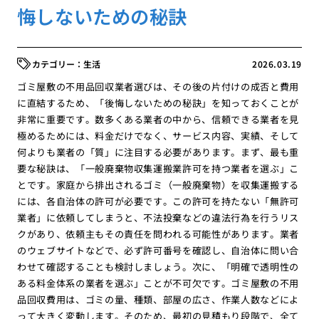
悔しないための秘訣
生活
2026.03.19
ゴミ屋敷の不用品回収業者選びは、その後の片付けの成否と費用
に直結するため、「後悔しないための秘訣」を知っておくことが
非常に重要です。数多くある業者の中から、信頼できる業者を見
極めるためには、料金だけでなく、サービス内容、実績、そして
何よりも業者の「質」に注目する必要があります。まず、最も重
要な秘訣は、「一般廃棄物収集運搬業許可を持つ業者を選ぶ」こ
とです。家庭から排出されるゴミ（一般廃棄物）を収集運搬する
には、各自治体の許可が必要です。この許可を持たない「無許可
業者」に依頼してしまうと、不法投棄などの違法行為を行うリス
クがあり、依頼主もその責任を問われる可能性があります。業者
のウェブサイトなどで、必ず許可番号を確認し、自治体に問い合
わせて確認することも検討しましょう。次に、「明確で透明性の
ある料金体系の業者を選ぶ」ことが不可欠です。ゴミ屋敷の不用
品回収費用は、ゴミの量、種類、部屋の広さ、作業人数などによ
って大きく変動します。そのため、最初の見積もり段階で、全て