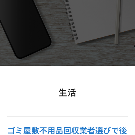
生活
ゴミ屋敷不用品回収業者選びで後