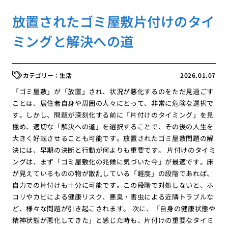
放置されたゴミ屋敷片付けのタイ
ミングと解決への道
生活
2026.01.07
「ゴミ屋敷」が「放置」され、状況が悪化するのをただ見過ごす
ことは、居住者自身や周囲の人々にとって、非常に危険な選択で
す。しかし、問題が深刻化する前に「片付けのタイミング」を見
極め、適切な「解決への道」を選択することで、その後の人生を
大きく好転させることも可能です。放置されたゴミ屋敷問題の解
決には、早期の決断と行動が何よりも重要です。 片付けのタイミ
ングは、まず「ゴミ屋敷化の兆候に気づいた今」が最適です。床
が見えているものの物が散乱している「軽度」の段階であれば、
自力での片付けも十分に可能です。この段階で対処しないと、ホ
コリやカビによる健康リスク、悪臭・害虫による近隣トラブルな
ど、様々な問題が引き起こされます。 次に、「自身の健康状態や
精神状態が悪化してきた」と感じた時も、片付けの重要なタイミ