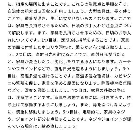
に、指定の場所に出すことです。これらの注意点と手順を守り、
自治体の粗大ゴミ回収を利用しましょう。大型家具は、長く使う
ことで、愛着が湧き、生活に欠かせないものとなります。ここで
は、家具を長持ちさせるための、日頃のお手入れと注意点につい
て解説します。まず、家具を長持ちさせるための、日頃のお手入
れについてです。1つ目は、定期的に掃除をすることです。家具
の表面に付着したホコリや汚れは、柔らかい布で拭き取りましょ
う。2つ目は、直射日光を避けることです。直射日光が当たる
と、家具が変色したり、劣化したりする原因になります。カーテ
ンやブラインドなどで、直射日光を遮るようにしましょう。3つ
目は、高温多湿を避けることです。高温多湿な環境は、カビやダ
ニの繁殖を促し、家具を傷める原因になります。除湿機や換気扇
などで、湿度を調整しましょう。4つ目は、家具の移動の際に
は、注意することです。家具を移動する際には、引きずらず、持
ち上げて移動するようにしましょう。また、角をぶつけないよう
に、慎重に移動しましょう。5つ目は、定期的に、家具のネジ
や、ジョイント部分を点検することです。ネジやジョイントが緩
んでいる場合は、締め直しましょう。