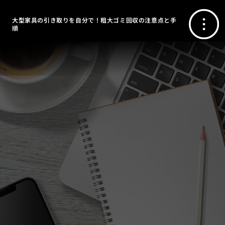
大型家具の引き取りを自分で！粗大ゴミ回収の注意点と手
順