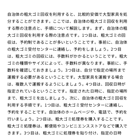
自治体の粗大ゴミ回収を利用すると、比較的安価で大型家具を処
分することができます。ここでは、自治体の粗大ゴミ回収を利用
する際の注意点と、手順について解説します。まず、自治体の粗
大ゴミ回収を利用する際の注意点です。1つ目は、粗大ゴミの回
収は、予約制であることが多いということです。事前に、自治体
の粗大ゴミ受付センターに連絡し、予約をしましょう。2つ目
は、粗大ゴミの回収には、手数料がかかるということです。粗大
ゴミの種類やサイズによって、手数料が異なります。事前に、手
数料を確認しておきましょう。3つ目は、自分で指定の場所まで
運搬する必要があるということです。大型家具を運搬する場合
は、複数人で運搬するようにしましょう。4つ目は、回収日時が
指定されているということです。指定された日時に、指定の場所
まで、粗大ゴミを出しましょう。次に、自治体の粗大ゴミ回収を
利用する手順です。1つ目は、粗大ゴミ受付センターに連絡し、
予約をすることです。自治体のホームページや、電話で、予約を
行いましょう。2つ目は、粗大ゴミ処理券を購入することです。
粗大ゴミ処理券は、郵便局やコンビニエンスストアなどで購入で
きます。3つ目は、粗大ゴミに処理券を貼り付け、指定の日時